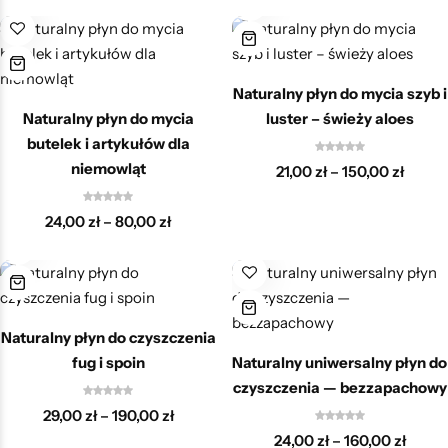
Naturalny płyn do mycia szyb i
Naturalny płyn do mycia
luster – świeży aloes
butelek i artykułów dla
niemowląt
21,00
zł
–
150,00
zł
24,00
zł
–
80,00
zł
Naturalny płyn do czyszczenia
fug i spoin
Naturalny uniwersalny płyn do
czyszczenia — bezzapachowy
29,00
zł
–
190,00
zł
24,00
zł
–
160,00
zł