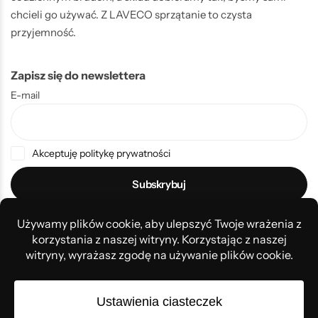
chcieli go używać. Z LAVECO sprzątanie to czysta
przyjemność.
Zapisz się do newslettera
E-mail
Akceptuję politykę prywatności
Projekt i realizacja
Refix
2026