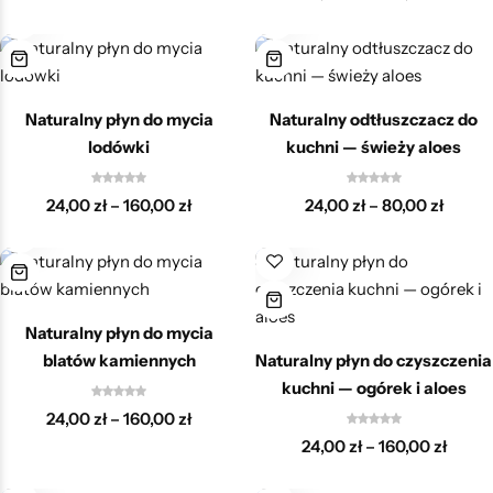
Naturalny płyn do mycia
Naturalny odtłuszczacz do
lodówki
kuchni — świeży aloes
24,00
zł
–
160,00
zł
24,00
zł
–
80,00
zł
Naturalny płyn do mycia
blatów kamiennych
Naturalny płyn do czyszczenia
kuchni — ogórek i aloes
24,00
zł
–
160,00
zł
24,00
zł
–
160,00
zł