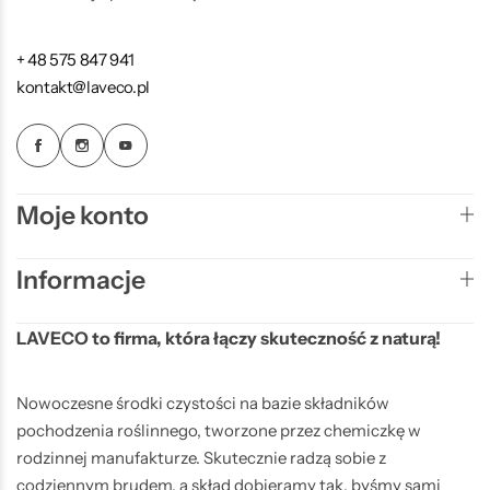
+ 48 575 847 941
kontakt@laveco.pl
Moje konto
Informacje
LAVECO to firma, która łączy skuteczność z naturą!
Nowoczesne środki czystości na bazie składników
pochodzenia roślinnego, tworzone przez chemiczkę w
rodzinnej manufakturze. Skutecznie radzą sobie z
codziennym brudem, a skład dobieramy tak, byśmy sami