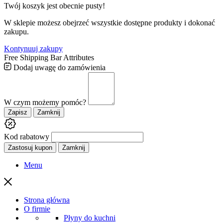
Twój koszyk jest obecnie pusty!
W sklepie możesz obejrzeć wszystkie dostępne produkty i dokonać
zakupu.
Kontynuuj zakupy
Free Shipping Bar Attributes
Dodaj uwagę do zamówienia
W czym możemy pomóc?
Zapisz
Zamknij
Kod rabatowy
Zastosuj kupon
Zamknij
Menu
Strona główna
O firmie
Płyny do kuchni