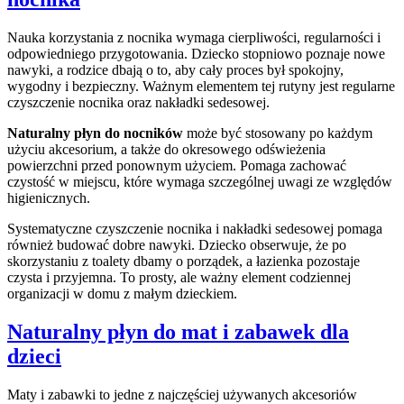
Nauka korzystania z nocnika wymaga cierpliwości, regularności i
odpowiedniego przygotowania. Dziecko stopniowo poznaje nowe
nawyki, a rodzice dbają o to, aby cały proces był spokojny,
wygodny i bezpieczny. Ważnym elementem tej rutyny jest regularne
czyszczenie nocnika oraz nakładki sedesowej.
Naturalny płyn do nocników
może być stosowany po każdym
użyciu akcesorium, a także do okresowego odświeżenia
powierzchni przed ponownym użyciem. Pomaga zachować
czystość w miejscu, które wymaga szczególnej uwagi ze względów
higienicznych.
Systematyczne czyszczenie nocnika i nakładki sedesowej pomaga
również budować dobre nawyki. Dziecko obserwuje, że po
skorzystaniu z toalety dbamy o porządek, a łazienka pozostaje
czysta i przyjemna. To prosty, ale ważny element codziennej
organizacji w domu z małym dzieckiem.
Naturalny płyn do mat i zabawek dla
dzieci
Maty i zabawki to jedne z najczęściej używanych akcesoriów