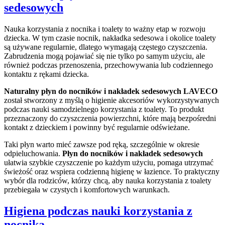
sedesowych
Nauka korzystania z nocnika i toalety to ważny etap w rozwoju
dziecka. W tym czasie nocnik, nakładka sedesowa i okolice toalety
są używane regularnie, dlatego wymagają częstego czyszczenia.
Zabrudzenia mogą pojawiać się nie tylko po samym użyciu, ale
również podczas przenoszenia, przechowywania lub codziennego
kontaktu z rękami dziecka.
Naturalny płyn do nocników i nakładek sedesowych LAVECO
został stworzony z myślą o higienie akcesoriów wykorzystywanych
podczas nauki samodzielnego korzystania z toalety. To produkt
przeznaczony do czyszczenia powierzchni, które mają bezpośredni
kontakt z dzieckiem i powinny być regularnie odświeżane.
Taki płyn warto mieć zawsze pod ręką, szczególnie w okresie
odpieluchowania.
Płyn do nocników i nakładek sedesowych
ułatwia szybkie czyszczenie po każdym użyciu, pomaga utrzymać
świeżość oraz wspiera codzienną higienę w łazience. To praktyczny
wybór dla rodziców, którzy chcą, aby nauka korzystania z toalety
przebiegała w czystych i komfortowych warunkach.
Higiena podczas nauki korzystania z
nocnika