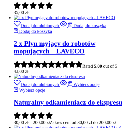
35,00
zł
Dodaj do ulubionych
Dodaj do koszyka
Dodaj do koszyka
2 x Płyn myjący do robotów
mopujących – LAVECO
Rated
5.00
out of 5
43,00
zł
Dodaj do ulubionych
Wybierz opcje
Wybierz opcje
Naturalny odkamieniacz do ekspresu
30,00
zł
–
200,00
zł
Zakres cen: od 30,00 zł do 200,00 zł