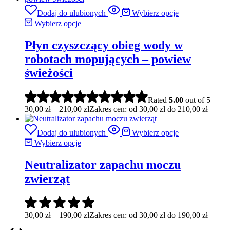
Dodaj do ulubionych
Wybierz opcje
Wybierz opcje
Płyn czyszczący obieg wody w
robotach mopujących – powiew
świeżości
Rated
5.00
out of 5
30,00
zł
–
210,00
zł
Zakres cen: od 30,00 zł do 210,00 zł
Dodaj do ulubionych
Wybierz opcje
Wybierz opcje
Neutralizator zapachu moczu
zwierząt
30,00
zł
–
190,00
zł
Zakres cen: od 30,00 zł do 190,00 zł