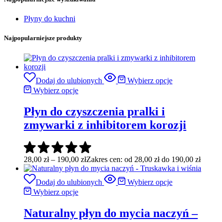
Płyny do kuchni
Najpopularniejsze produkty
Dodaj do ulubionych
Wybierz opcje
Wybierz opcje
Płyn do czyszczenia pralki i
zmywarki z inhibitorem korozji
28,00
zł
–
190,00
zł
Zakres cen: od 28,00 zł do 190,00 zł
Dodaj do ulubionych
Wybierz opcje
Wybierz opcje
Naturalny płyn do mycia naczyń –