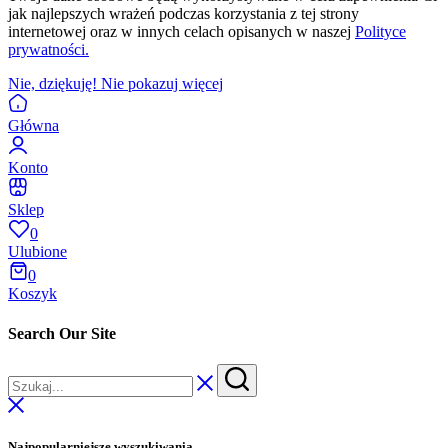
jak najlepszych wrażeń podczas korzystania z tej strony
internetowej oraz w innych celach opisanych w naszej
Polityce
prywatności.
Nie, dziękuję! Nie pokazuj więcej
Główna
Konto
Sklep
0
Ulubione
0
Koszyk
Search Our Site
Najpopularniejsze wyszukiwania