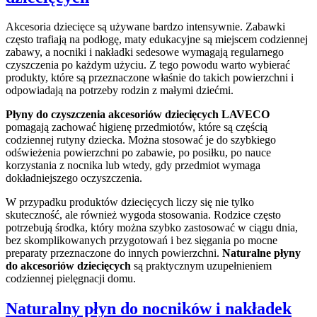
Akcesoria dziecięce są używane bardzo intensywnie. Zabawki
często trafiają na podłogę, maty edukacyjne są miejscem codziennej
zabawy, a nocniki i nakładki sedesowe wymagają regularnego
czyszczenia po każdym użyciu. Z tego powodu warto wybierać
produkty, które są przeznaczone właśnie do takich powierzchni i
odpowiadają na potrzeby rodzin z małymi dziećmi.
Płyny do czyszczenia akcesoriów dziecięcych LAVECO
pomagają zachować higienę przedmiotów, które są częścią
codziennej rutyny dziecka. Można stosować je do szybkiego
odświeżenia powierzchni po zabawie, po posiłku, po nauce
korzystania z nocnika lub wtedy, gdy przedmiot wymaga
dokładniejszego oczyszczenia.
W przypadku produktów dziecięcych liczy się nie tylko
skuteczność, ale również wygoda stosowania. Rodzice często
potrzebują środka, który można szybko zastosować w ciągu dnia,
bez skomplikowanych przygotowań i bez sięgania po mocne
preparaty przeznaczone do innych powierzchni.
Naturalne płyny
do akcesoriów dziecięcych
są praktycznym uzupełnieniem
codziennej pielęgnacji domu.
Naturalny płyn do nocników i nakładek