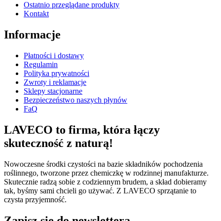
Ostatnio przeglądane produkty
Kontakt
Informacje
Płatności i dostawy
Regulamin
Polityka prywatności
Zwroty i reklamacje
Sklepy stacjonarne
Bezpieczeństwo naszych płynów
FaQ
LAVECO to firma, która łączy
skuteczność z naturą!
Nowoczesne środki czystości na bazie składników pochodzenia
roślinnego, tworzone przez chemiczkę w rodzinnej manufakturze.
Skutecznie radzą sobie z codziennym brudem, a skład dobieramy
tak, byśmy sami chcieli go używać. Z LAVECO sprzątanie to
czysta przyjemność.
Zapisz się do newslettera