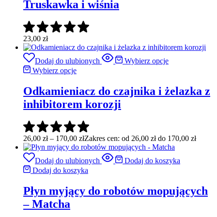
Truskawka i wiśnia
23,00
zł
Dodaj do ulubionych
Wybierz opcje
Wybierz opcje
Odkamieniacz do czajnika i żelazka z
inhibitorem korozji
26,00
zł
–
170,00
zł
Zakres cen: od 26,00 zł do 170,00 zł
Dodaj do ulubionych
Dodaj do koszyka
Dodaj do koszyka
Płyn myjący do robotów mopujących
– Matcha